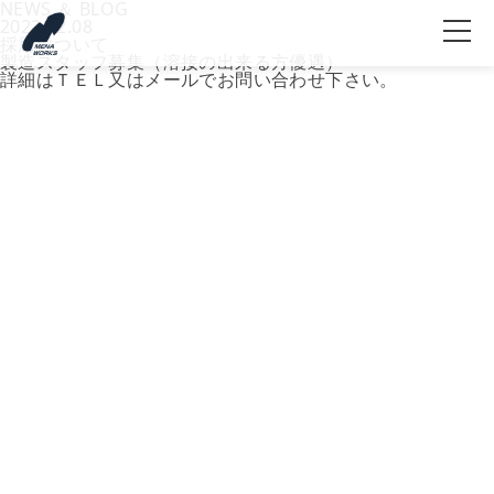
NEWS ＆ BLOG
2022.02.08
採用について
製造スタッフ募集（溶接の出来る方優遇）
詳細はＴＥＬ又はメールでお問い合わせ下さい。