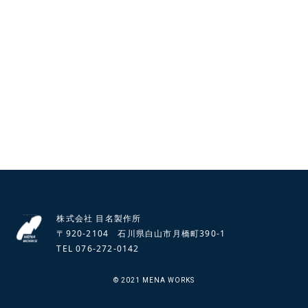
お電話でのお問い合わせ
TEL 076-272-0142
【受付時間 / 平日 9:00～17:00】
お問い合わせフォーム
株式会社 目名製作所
〒920-2104 石川県白山市月橋町390-1
TEL 076-272-0142
©︎ 2021 MENA WORKS